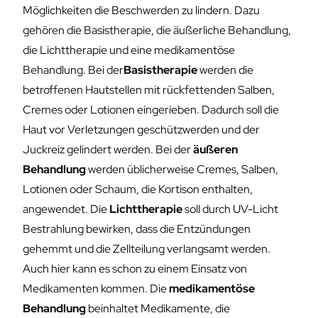
Möglichkeiten die Beschwerden zu lindern. Dazu
gehören die Basistherapie, die äußerliche Behandlung,
die Lichttherapie und eine medikamentöse
Behandlung. Bei der
Basistherapie
werden die
betroffenen Hautstellen mit rückfettenden Salben,
Cremes oder Lotionen eingerieben. Dadurch soll die
Haut vor Verletzungen geschützwerden und der
Juckreiz gelindert werden. Bei der
äußeren
Behandlung
werden üblicherweise Cremes, Salben,
Lotionen oder Schaum, die Kortison enthalten,
angewendet. Die
Lichttherapie
soll durch UV-Licht
Bestrahlung bewirken, dass die Entzündungen
gehemmt und die Zellteilung verlangsamt werden.
Auch hier kann es schon zu einem Einsatz von
Medikamenten kommen. Die
medikamentöse
Behandlung
beinhaltet Medikamente, die