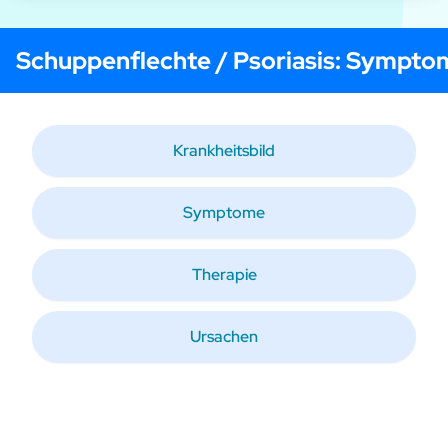
Schuppenflechte / Psoriasis
: Sympto
Krankheitsbild
Symptome
Therapie
Ursachen