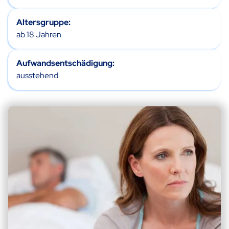
Altersgruppe:
ab 18 Jahren
Aufwandsentschädigung:
ausstehend