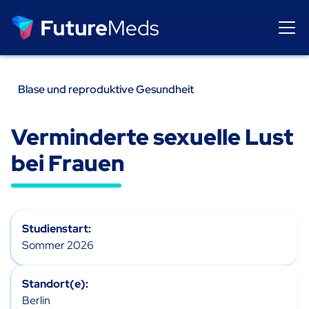
Alle Studien
Alle Studien
Blase und reproduktive Gesundheit
Verminderte sexuelle Lust
bei Frauen
Studienstart:
Sommer 2026
Standort(e):
Berlin