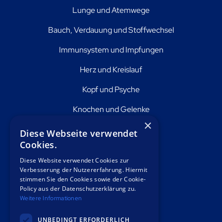
Lunge und Atemwege
Bauch, Verdauung und Stoffwechsel
Immunsystem und Impfungen
Herz und Kreislauf
Kopf und Psyche
Knochen und Gelenke
×
Haut und Haar
Diese Webseite verwendet
Cookies.
Über uns
Diese Website verwendet Cookies zur
Verbesserung der Nutzererfahrung. Hiermit
stimmen Sie den Cookies sowie der Cookie-
Berlin
Policy aus der Datenschutzerklärung zu.
Weitere Informationen
Offenbach
UNBEDINGT ERFORDERLICH