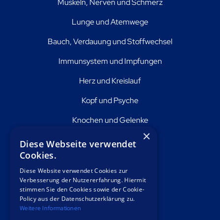
Muskeln, Nerven und Schmerz
Lunge und Atemwege
Bauch, Verdauung und Stoffwechsel
Immunsystem und Impfungen
Herz und Kreislauf
Kopf und Psyche
Knochen und Gelenke
×
Haut und Haar
Diese Webseite verwendet
Cookies.
Über uns
Diese Website verwendet Cookies zur
Verbesserung der Nutzererfahrung. Hiermit
stimmen Sie den Cookies sowie der Cookie-
Berlin
Policy aus der Datenschutzerklärung zu.
Weitere Informationen
Offenbach