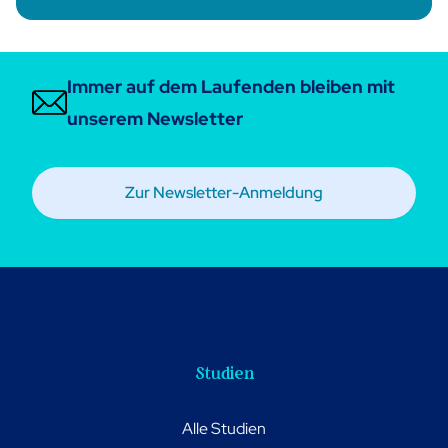
hatten oder eine geplant haben
Immer auf dem Laufenden bleiben mit
unserem Newsletter
Zur Newsletter-Anmeldung
Studien
Alle Studien