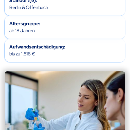
Standort(e):
Berlin & Offenbach
Altersgruppe:
ab 18 Jahren
Aufwandsentschädigung:
bis zu 1.518 €