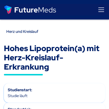
Alle Studien
Alle Studien
Herz und Kreislauf
Hohes Lipoprotein(a) mit
Herz-Kreislauf-
Erkrankung
Studienstart:
Studie läuft