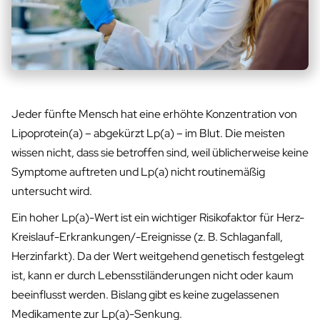
Jeder fünfte Mensch hat eine erhöhte Konzentration von
Lipoprotein(a) – abgekürzt Lp(a) – im Blut. Die meisten
wissen nicht, dass sie betroffen sind, weil üblicherweise keine
Symptome auftreten und Lp(a) nicht routinemäßig
untersucht wird.
Ein hoher Lp(a)-Wert ist ein wichtiger Risikofaktor für Herz-
Kreislauf-Erkrankungen/-Ereignisse (z. B. Schlaganfall,
Herzinfarkt). Da der Wert weitgehend genetisch festgelegt
ist, kann er durch Lebensstiländerungen nicht oder kaum
beeinflusst werden. Bislang gibt es keine zugelassenen
Medikamente zur Lp(a)-Senkung.