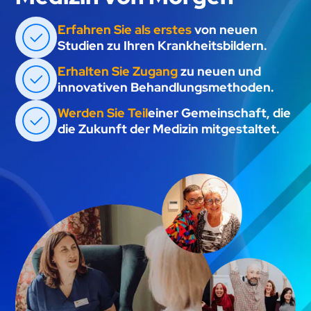
Erfahren Sie als erstes
von neuen
Studien zu Ihren Krankheitsbildern.
Erhalten Sie Zugang
zu neuen und
innovativen Behandlungsmethoden.
Werden Sie Teil
einer Gemeinschaft, die
die Zukunft der Medizin mitgestaltet.