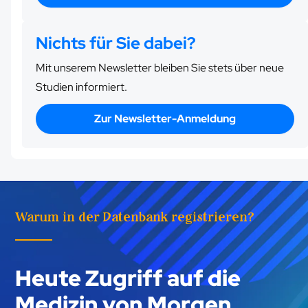
Nichts für Sie dabei?
Mit unserem Newsletter bleiben Sie stets über neue
Studien informiert.
Zur Newsletter-Anmeldung
Warum in der Datenbank registrieren?
Heute Zugriff auf die
Medizin von Morgen