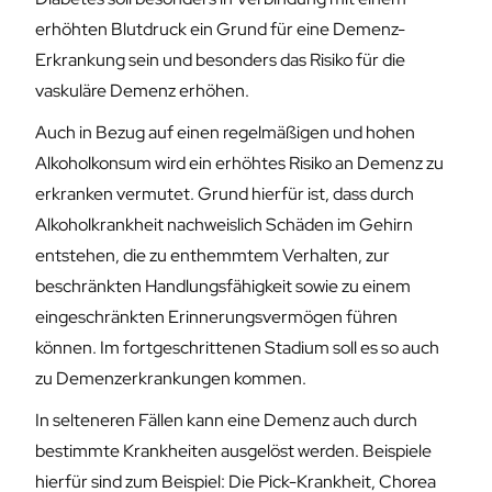
erhöhten Blutdruck ein Grund für eine Demenz-
Erkrankung sein und besonders das Risiko für die
vaskuläre Demenz erhöhen.
Auch in Bezug auf einen regelmäßigen und hohen
Alkoholkonsum wird ein erhöhtes Risiko an Demenz zu
erkranken vermutet. Grund hierfür ist, dass durch
Alkoholkrankheit nachweislich Schäden im Gehirn
entstehen, die zu enthemmtem Verhalten, zur
beschränkten Handlungsfähigkeit sowie zu einem
eingeschränkten Erinnerungsvermögen führen
können. Im fortgeschrittenen Stadium soll es so auch
zu Demenzerkrankungen kommen.
In selteneren Fällen kann eine Demenz auch durch
bestimmte Krankheiten ausgelöst werden. Beispiele
hierfür sind zum Beispiel: Die Pick-Krankheit, Chorea