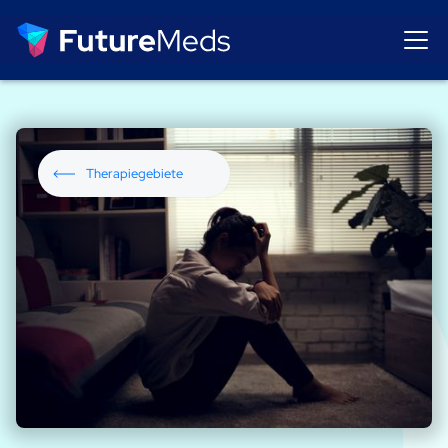
Therapiegebiete