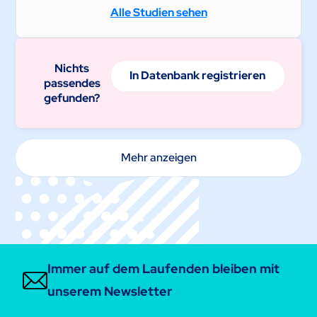
Alle Studien sehen
Nichts
In Datenbank registrieren
passendes
gefunden?
Mehr anzeigen
Immer auf dem Laufenden bleiben mit
unserem Newsletter