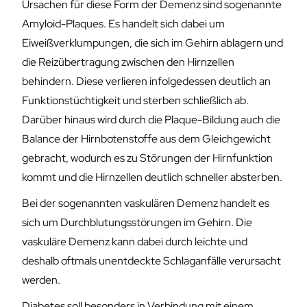
Ursachen für diese Form der Demenz sind sogenannte
Amyloid-Plaques. Es handelt sich dabei um
Eiweißverklumpungen, die sich im Gehirn ablagern und
die Reizübertragung zwischen den Hirnzellen
behindern. Diese verlieren infolgedessen deutlich an
Funktionstüchtigkeit und sterben schließlich ab.
Darüber hinaus wird durch die Plaque-Bildung auch die
Balance der Hirnbotenstoffe aus dem Gleichgewicht
gebracht, wodurch es zu Störungen der Hirnfunktion
kommt und die Hirnzellen deutlich schneller absterben.
Bei der sogenannten vaskulären Demenz handelt es
sich um Durchblutungsstörungen im Gehirn. Die
vaskuläre Demenz kann dabei durch leichte und
deshalb oftmals unentdeckte Schlaganfälle verursacht
werden.
Diabetes soll besonders in Verbindung mit einem