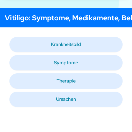
Vitiligo
: Symptome, Medikamente, Be
Krankheitsbild
Symptome
Therapie
Ursachen