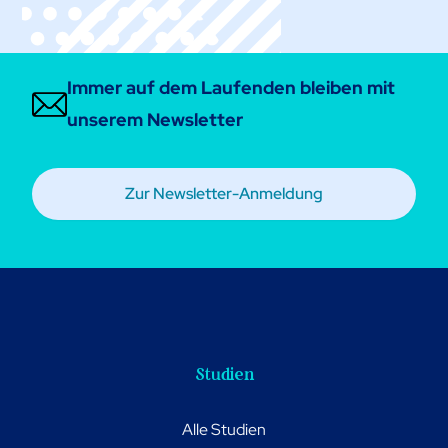
Immer auf dem Laufenden bleiben mit
unserem Newsletter
Zur Newsletter-Anmeldung
Studien
Alle Studien