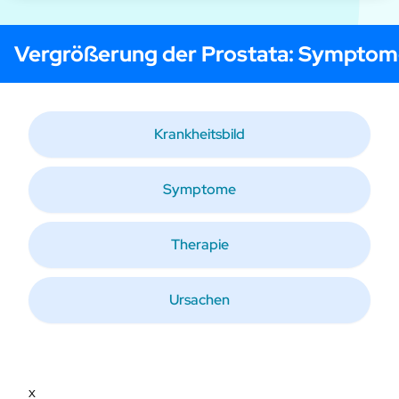
Vergrößerung der Prostata
: Symptom
Krankheitsbild
Symptome
Therapie
Ursachen
x