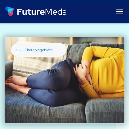
Therapiegebiete