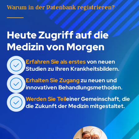
Warum in der Datenbank registrieren?
Heute Zugriff auf die
Medizin von Morgen
Erfahren Sie als erstes
von neuen
Studien zu Ihren Krankheitsbildern.
Erhalten Sie Zugang
zu neuen und
innovativen Behandlungsmethoden.
Werden Sie Teil
einer Gemeinschaft, die
die Zukunft der Medizin mitgestaltet.