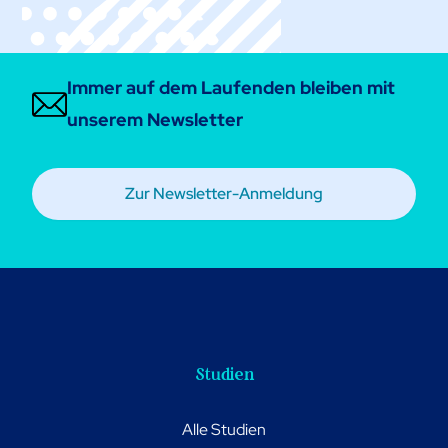
Immer auf dem Laufenden bleiben mit
unserem Newsletter
Zur Newsletter-Anmeldung
Studien
Alle Studien