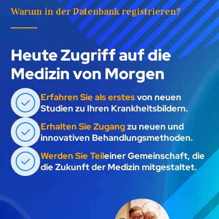
Warum in der Datenbank registrieren?
Heute Zugriff auf die
Medizin von Morgen
Erfahren Sie als erstes
von neuen
Studien zu Ihren Krankheitsbildern.
Erhalten Sie Zugang
zu neuen und
innovativen Behandlungsmethoden.
Werden Sie Teil
einer Gemeinschaft, die
die Zukunft der Medizin mitgestaltet.