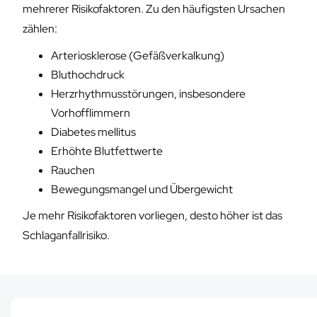
mehrerer Risikofaktoren. Zu den häufigsten Ursachen
zählen:
Arteriosklerose (Gefäßverkalkung)
Bluthochdruck
Herzrhythmusstörungen, insbesondere
Vorhofflimmern
Diabetes mellitus
Erhöhte Blutfettwerte
Rauchen
Bewegungsmangel und Übergewicht
Je mehr Risikofaktoren vorliegen, desto höher ist das
Schlaganfallrisiko.