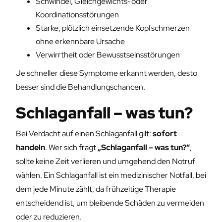
Schwindel, Gleichgewichts‑ oder
Koordinationsstörungen
Starke, plötzlich einsetzende Kopfschmerzen
ohne erkennbare Ursache
Verwirrtheit oder Bewusstseinsstörungen
Je schneller diese Symptome erkannt werden, desto
besser sind die Behandlungschancen.
Schlaganfall – was tun?
Bei Verdacht auf einen Schlaganfall gilt:
sofort
handeln
. Wer sich fragt
„Schlaganfall – was tun?“
,
sollte keine Zeit verlieren und umgehend den Notruf
wählen. Ein Schlaganfall ist ein medizinischer Notfall, bei
dem jede Minute zählt, da frühzeitige Therapie
entscheidend ist, um bleibende Schäden zu vermeiden
oder zu reduzieren.