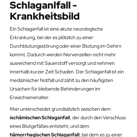
Schlaganlfall -
Krankheitsbild
Ein Schlaganfall ist eine akute neurologische
Erkrankung, bei der es plötzlich zu einer
Durchblutungsstörung oder einer Blutung im Gehirn
kommt. Dadurch werden Nervenzellen nicht mehr
ausreichend mit Sauerstoff versorgt und nehmen
innerhalb kurzer Zeit Schaden. Der Schlaganfall ist ein
medizinischer Notfall und zählt zu den häufigsten
Ursachen für bleibende Behinderungen im
Erwachsenenalter.
Man unterscheidet grundsätzlich zwischen dem
ischämischen Schlaganfall
, der durch den Verschluss
eines Blutgefäßes entsteht, und dem
hämorrhagischen Schlaganfall
, bei dem es zu einer