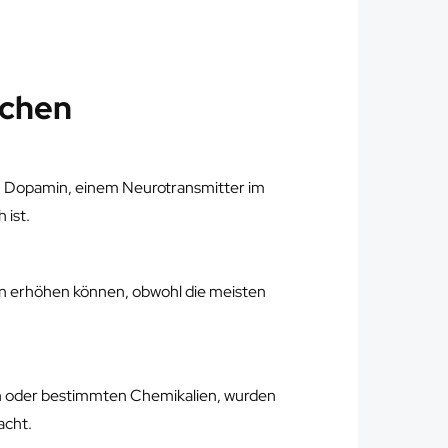
achen
an Dopamin, einem Neurotransmitter im
 ist.
son erhöhen können, obwohl die meisten
en oder bestimmten Chemikalien, wurden
acht.