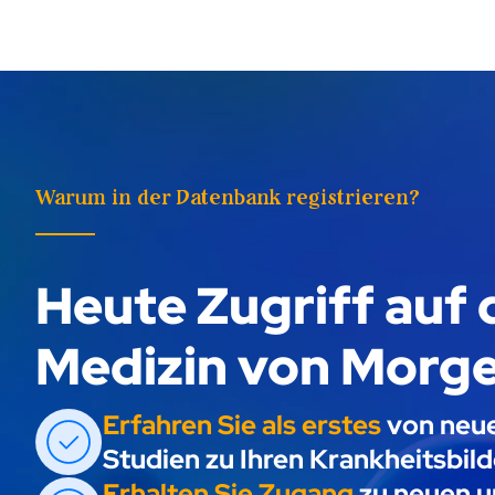
Warum in der Datenbank registrieren?
Heute Zugriff auf 
Medizin von Morg
Erfahren Sie als erstes
von neu
Studien zu Ihren Krankheitsbild
Erhalten Sie Zugang
zu neuen 