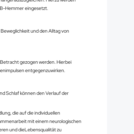
B-Hemmer eingesetzt.
 Beweglichkeit und den Alltag von
in Betracht gezogen werden. Hierbei
venimpulsen entgegenzuwirken.
 Schlaf können den Verlauf der
ng, die auf die individuellen
sammenarbeit mit einem neurologischen
ieren und dieLebensqualität zu