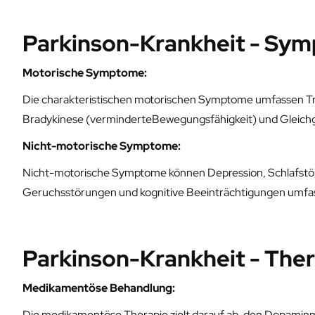
Parkinson-Krankheit - Sy
Motorische Symptome:
Die charakteristischen motorischen Symptome umfassen Tre
Bradykinese (verminderteBewegungsfähigkeit) und Gleich
Nicht-motorische Symptome:
Nicht-motorische Symptome können Depression, Schlafstö
Geruchsstörungen und kognitive Beeinträchtigungen umfa
Parkinson-Krankheit - The
Medikamentöse Behandlung:
Die medikamentöse Therapie zielt darauf ab, den Dopamin