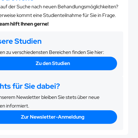
e auf der Suche nach neuen Behandlungsmöglichkeiten?
erweise kommt eine Studienteilnahme für Sie in Frage.
eam hilft Ihnen gerne!
ere Studien
en zu verschiedensten Bereichen finden Sie hier:
Zu den Studien
hts für Sie dabei?
nserem Newsletter bleiben Sie stets über neue
en informiert.
Zur Newsletter-Anmeldung