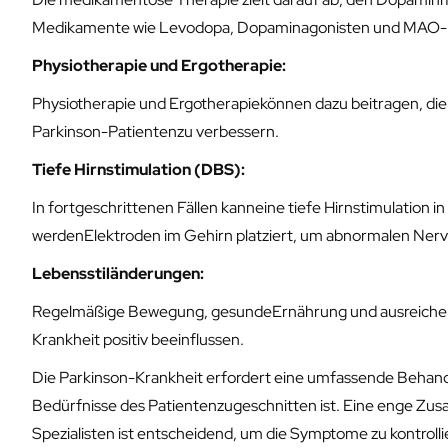
Medikamente wie Levodopa, Dopaminagonisten und MAO-
Physiotherapie und Ergotherapie:
Physiotherapie und Ergotherapiekönnen dazu beitragen, die
Parkinson-Patientenzu verbessern.
Tiefe Hirnstimulation (DBS):
In fortgeschrittenen Fällen kanneine tiefe Hirnstimulation 
werdenElektroden im Gehirn platziert, um abnormalen Ner
Lebensstiländerungen:
Regelmäßige Bewegung, gesundeErnährung und ausreichend
Krankheit positiv beeinflussen.
Die Parkinson-Krankheit erfordert eine umfassende Behandlu
Bedürfnisse des Patientenzugeschnitten ist. Eine enge Zu
Spezialisten ist entscheidend, um die Symptome zu kontroll