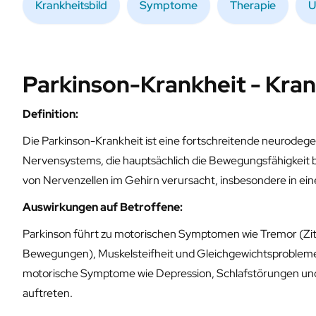
Krankheitsbild
Symptome
Therapie
U
Parkinson-Krankheit - Kran
Definition:
Die Parkinson-Krankheit ist eine fortschreitende neurodeg
Nervensystems, die hauptsächlich die Bewegungsfähigkeit be
von Nervenzellen im Gehirn verursacht, insbesondere in ei
Auswirkungen auf Betroffene:
Parkinson führt zu motorischen Symptomen wie Tremor (Zit
Bewegungen), Muskelsteifheit und Gleichgewichtsprobleme
motorische Symptome wie Depression, Schlafstörungen und
auftreten.