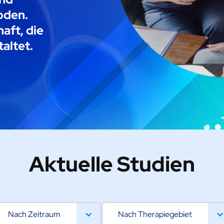
oden.
aft, die
altet.
Aktuelle Studien
Nach Zeitraum
Nach Therapiegebiet