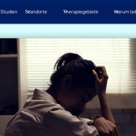
e Studien
Standorte
Therapiegebiete
Warum te