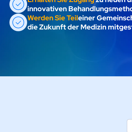
innovativen Behandlungsmeth
Werden Sie Teil
einer Gemeinsch
die Zukunft der Medizin mitgest