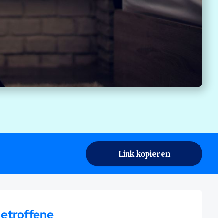
Link kopieren
Betroffene