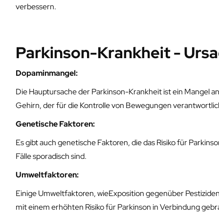
verbessern.
Parkinson-Krankheit - Urs
Dopaminmangel:
Die Hauptursache der Parkinson-Krankheit ist ein Mangel 
Gehirn, der für die Kontrolle von Bewegungen verantwortlich
Genetische Faktoren:
Es gibt auch genetische Faktoren, die das Risiko für Parkin
Fälle sporadisch sind.
Umweltfaktoren:
Einige Umweltfaktoren, wieExposition gegenüber Pestizid
mit einem erhöhten Risiko für Parkinson in Verbindung gebr