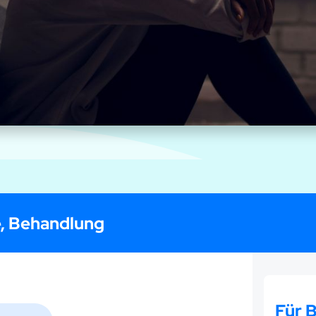
, Behandlung
Für 