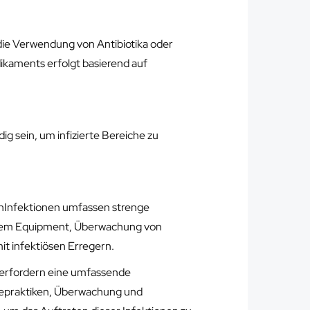
die Verwendung von Antibiotika oder
ikaments erfolgt basierend auf
ig sein, um infizierte Bereiche zu
nInfektionen umfassen strenge
chem Equipment, Überwachung von
it infektiösen Erregern.
 erfordern eine umfassende
epraktiken, Überwachung und