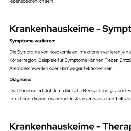
lebensbedrohlich sein.
Krankenhauskeime - Symp
Symptome variieren:
Die Symptome von nosokomialen Infektionen variieren je na
Körperregion. Beispiele für Symptome können Fieber, Entzü
Atembeschwerden oder Harnwegsinfektionen sein.
Diagnose:
Die Diagnose erfolgt durch klinische Beobachtung,Laborte
Infektionen können während desKrankenhausaufenthalts ode
Krankenhauskeime - Thera