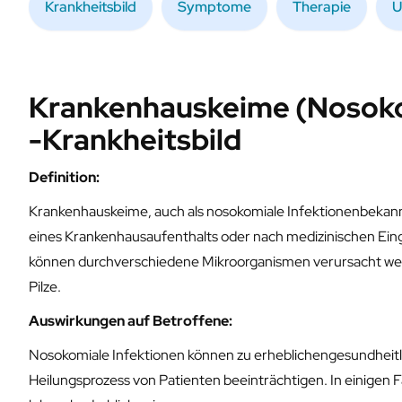
Krankheitsbild
Symptome
Therapie
U
Krankenhauskeime (Nosoko
-Krankheitsbild
Definition:
Krankenhauskeime, auch als nosokomiale Infektionenbekannt,
eines Krankenhausaufenthalts oder nach medizinischen Eingr
können durchverschiedene Mikroorganismen verursacht werd
Pilze.
Auswirkungen auf Betroffene:
Nosokomiale Infektionen können zu erheblichengesundheitl
Heilungsprozess von Patienten beeinträchtigen. In einigen 