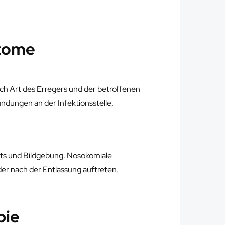
tome
ch Art des Erregers und der betroffenen
ndungen an der Infektionsstelle,
sts und Bildgebung. Nosokomiale
r nach der Entlassung auftreten.
pie