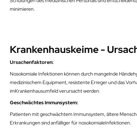
Schulungen des medizinischen Personals sind entscheidend,
minimieren.
Krankenhauskeime - Ursac
Ursachenfaktoren:
Nosokomiale Infektionen können durch mangelnde Händehy
medizinischem Equipment, resistente Erreger und das Vor
imKrankenhausumfeld verursacht werden.
Geschwächtes Immunsystem:
Patienten mit geschwächtem Immunsystem, ältere Mensche
Erkrankungen sind anfälliger für nosokomialeInfektionen.