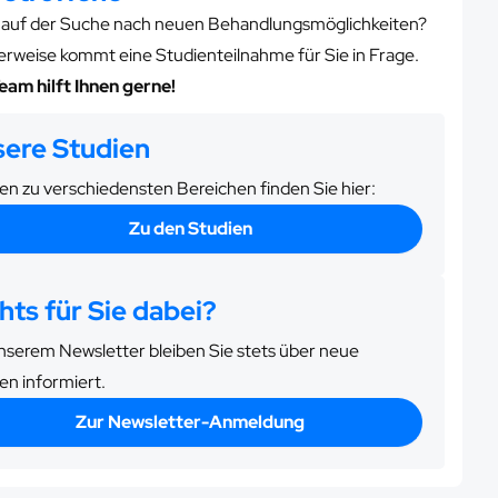
e auf der Suche nach neuen Behandlungsmöglichkeiten?
erweise kommt eine Studienteilnahme für Sie in Frage.
eam hilft Ihnen gerne!
ere Studien
en zu verschiedensten Bereichen finden Sie hier:
Zu den Studien
hts für Sie dabei?
nserem Newsletter bleiben Sie stets über neue
en informiert.
Zur Newsletter-Anmeldung