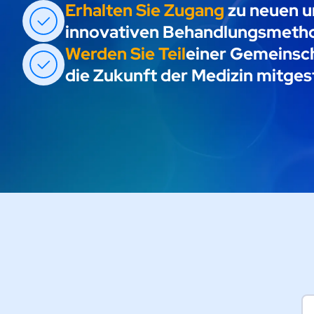
Erhalten Sie Zugang
zu neuen 
innovativen Behandlungsmeth
Werden Sie Teil
einer Gemeinsch
die Zukunft der Medizin mitgest