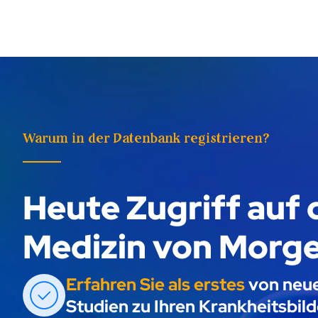
Warum in der Datenbank registrieren?
Heute Zugriff auf 
Medizin von Morg
Erfahren Sie als erstes
von neu
Studien zu Ihren Krankheitsbild