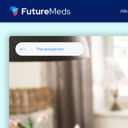
All
Therapiegebiete