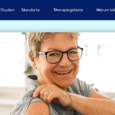
e Studien
Standorte
Therapiegebiete
Warum te