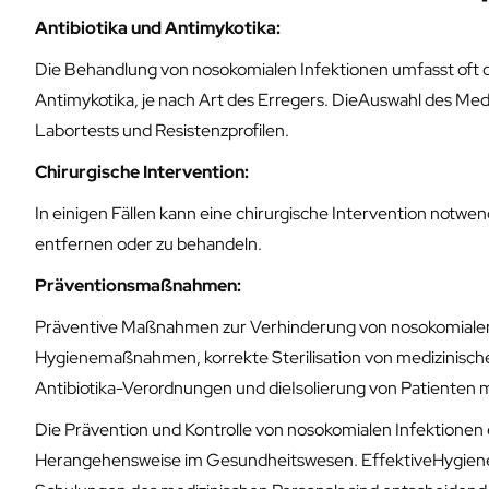
Antibiotika und Antimykotika:
Die Behandlung von nosokomialen Infektionen umfasst oft 
Antimykotika, je nach Art des Erregers. DieAuswahl des Med
Labortests und Resistenzprofilen.
Chirurgische Intervention:
In einigen Fällen kann eine chirurgische Intervention notwend
entfernen oder zu behandeln.
Präventionsmaßnahmen:
Präventive Maßnahmen zur Verhinderung von nosokomiale
Hygienemaßnahmen, korrekte Sterilisation von medizinis
Antibiotika-Verordnungen und dieIsolierung von Patienten m
Die Prävention und Kontrolle von nosokomialen Infektionen
Herangehensweise im Gesundheitswesen. EffektiveHygien