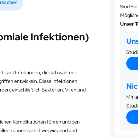
rsachen
Sind Si
Möglich
Unser T
miale Infektionen)
Uns
Studi
 sind Infektionen, die sich während
iffen entwickeln. Diese Infektionen
Nic
en, einschließlich Bakterien, Viren und
Mit u
Studi
ichen Komplikationen führen und den
Fällen können sie schwerwiegend und