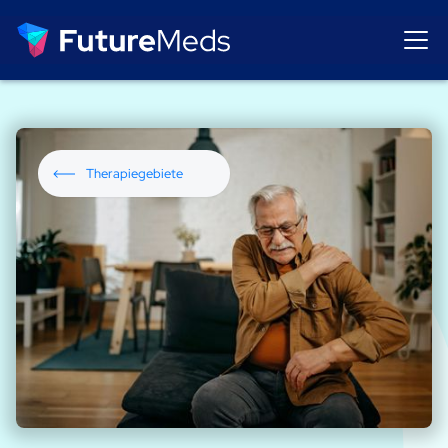
Therapiegebiete