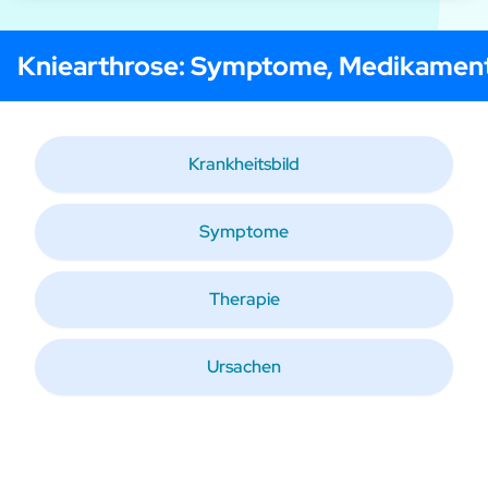
Kniearthrose
: Symptome, Medikament
Krankheitsbild
Symptome
Therapie
Ursachen