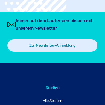
Immer auf dem Laufenden bleiben mit
unserem Newsletter
Zur Newsletter-Anmeldung
Studien
Alle Studien