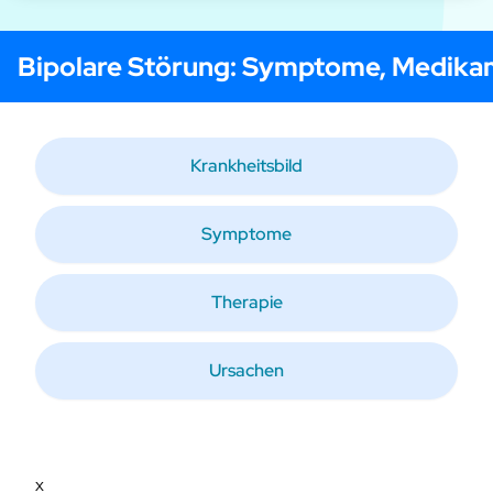
Bipolare Störung
: Symptome, Medika
Krankheitsbild
Symptome
Therapie
Ursachen
x