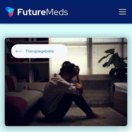
Therapiegebiete