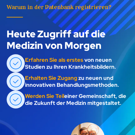
Warum in der Datenbank registrieren?
Heute Zugriff auf die
Medizin von Morgen
Erfahren Sie als erstes
von neuen
Studien zu Ihren Krankheitsbildern.
Erhalten Sie Zugang
zu neuen und
innovativen Behandlungsmethoden.
Werden Sie Teil
einer Gemeinschaft, die
die Zukunft der Medizin mitgestaltet.