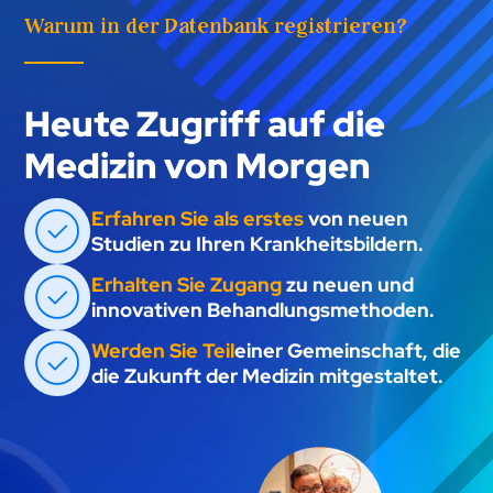
Warum in der Datenbank registrieren?
Heute Zugriff auf die
Medizin von Morgen
Erfahren Sie als erstes
von neuen
Studien zu Ihren Krankheitsbildern.
Erhalten Sie Zugang
zu neuen und
innovativen Behandlungsmethoden.
Werden Sie Teil
einer Gemeinschaft, die
die Zukunft der Medizin mitgestaltet.