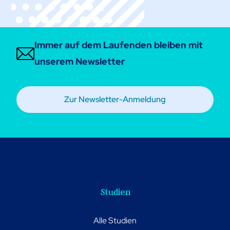
Immer auf dem Laufenden bleiben mit
unserem Newsletter
Zur Newsletter-Anmeldung
Studien
Alle Studien