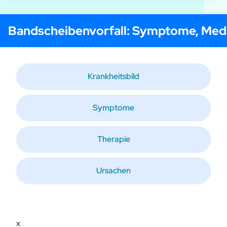
Bandscheibenvorfall
: Symptome, Med
Krankheitsbild
Symptome
Therapie
Ursachen
x