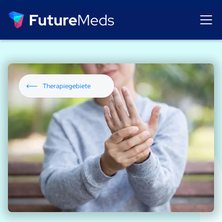
Therapiegebiete