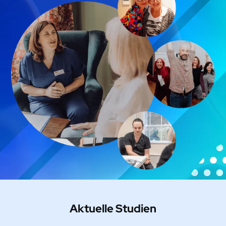
Aktuelle Studien